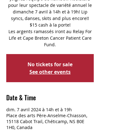
pour leur spectacle de variété annuel le
dimanche 7 avril à 14h et à 19h! Lip
syncs, danses, skits and plus encore!!
$15 cash à la porte!
Les argents ramassés iront au Relay For
Life et Cape Breton Cancer Patient Care
Fund.
No tickets for sale
See other events
Date & Time
dim. 7 avril 2024 à 14h et à 19h
Place des arts Père-Anselme-Chiasson,
15118 Cabot Trail, Chéticamp, NS B0E
1H0, Canada