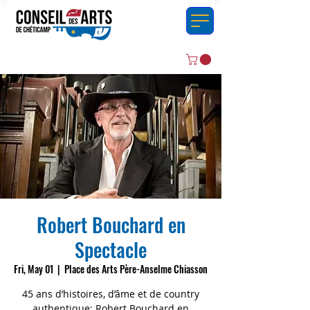
Robert Bouchard en
Spectacle
Fri, May 01
  |  
Place des Arts Père-Anselme Chiasson
45 ans d’histoires, d’âme et de country
authentique; Robert Bouchard en