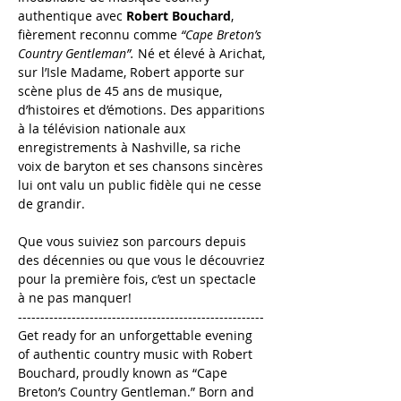
authentique avec 
Robert Bouchard
, 
fièrement reconnu comme 
“Cape Breton’s 
Country Gentleman”.
 Né et élevé à Arichat, 
sur l’Isle Madame, Robert apporte sur 
scène plus de 45 ans de musique, 
d’histoires et d’émotions. Des apparitions 
à la télévision nationale aux 
enregistrements à Nashville, sa riche 
voix de baryton et ses chansons sincères 
lui ont valu un public fidèle qui ne cesse 
de grandir.
Que vous suiviez son parcours depuis 
des décennies ou que vous le découvriez 
pour la première fois, c’est un spectacle 
à ne pas manquer!
-------------------------------------------------------
Get ready for an unforgettable evening 
of authentic country music with Robert 
Bouchard, proudly known as “Cape 
Breton’s Country Gentleman.” Born and 