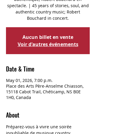
spectacle. | 45 years of stories, soul, and
authentic country music; Robert
Bouchard in concert.
Aucun billet en vente
Voir d'autres événements
Date & Time
May 01, 2026, 7:00 p.m.
Place des Arts Père-Anselme Chiasson,
15118 Cabot Trail, Chéticamp, NS B0E
1H0, Canada
About
Préparez-vous à vivre une soirée 
inoubliable de musique country 