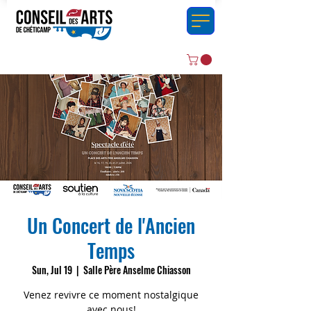
Un Concert de l'Ancien
Temps
Sun, Jul 19
  |  
Salle Père Anselme Chiasson
Venez revivre ce moment nostalgique
avec nous!