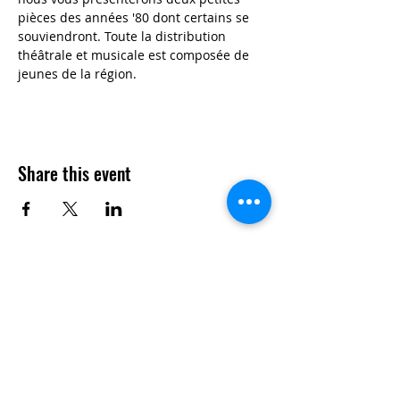
pièces des années '80 dont certains se 
souviendront. Toute la distribution 
théâtrale et musicale est composée de 
jeunes de la région. 
Share this event
Contact
Questions? Feel free to contact us!
902-224-1876