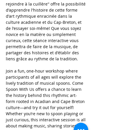
rejoindre à la cuillère'' offre la possibilité 
d'apprendre l'histoire de cette forme 
d'art rythmique enracinée dans la 
culture acadienne et du Cap-Breton, et 
de l'essayer soi-même! Que vous soyez 
novice en la matière ou simplement 
curieux, cette séance interactive vous 
permettra de faire de la musique, de 
partager des histoires et d'établir des 
liens grâce au rythme de la tradition.
Join a fun, one-hour workshop where 
participants of all ages will explore the 
lively tradition of musical spoons. Come 
Spoon With Us offers a chance to learn 
the history behind this rhythmic art-
form rooted in Acadian and Cape Breton 
culture—and try it out for yourself! 
Whether you’re new to spoon playing or 
just curious, this interactive session is all 
about making music, sharing stories, and 