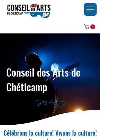
Conseil des Arts de
Chéticamp
Célébrons la culture! Vivons la culture!