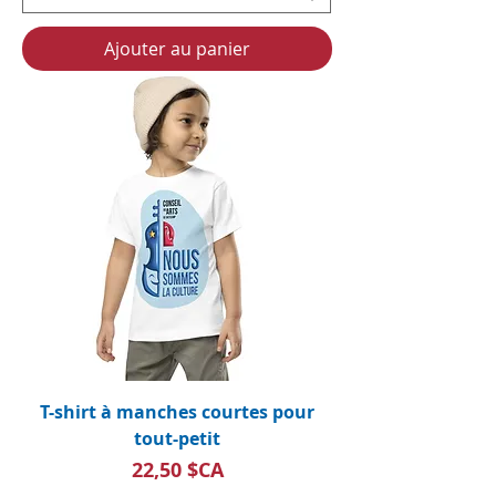
Ajouter au panier
T-shirt à manches courtes pour
tout-petit
Prix
22,50 $CA