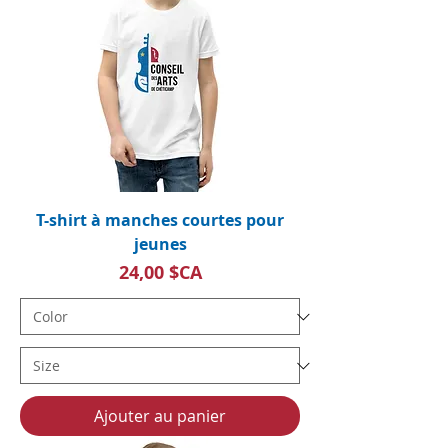
T-shirt à manches courtes pour
jeunes
Prix
24,00 $CA
Ajouter au panier