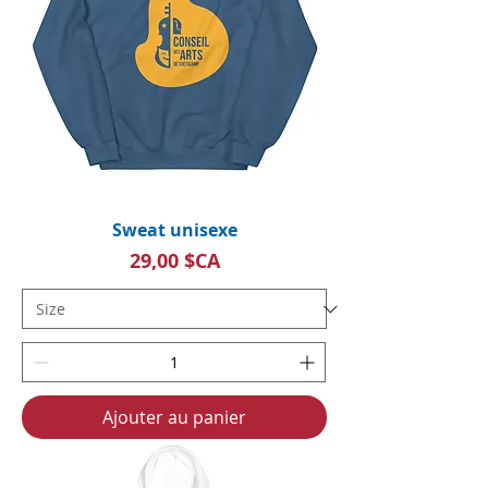
Sweat unisexe
Prix
29,00 $CA
Ajouter au panier