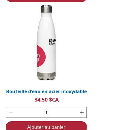
Bouteille d'eau en acier inoxydable
Prix
34,50 $CA
Ajouter au panier