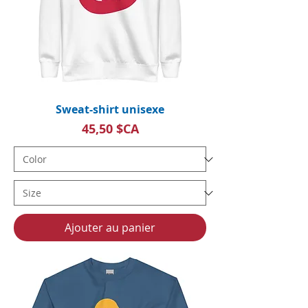
Sweat-shirt unisexe
Prix
45,50 $CA
Ajouter au panier