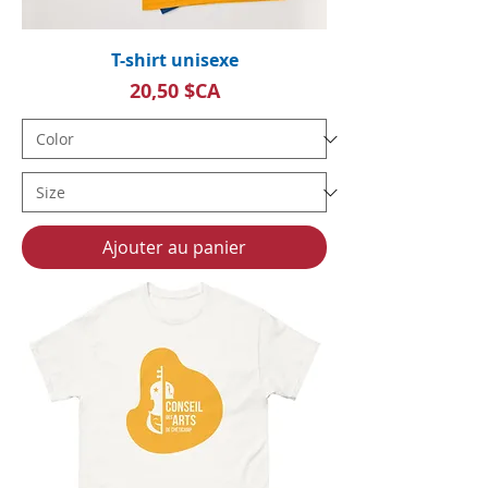
T-shirt unisexe
Prix
20,50 $CA
Ajouter au panier