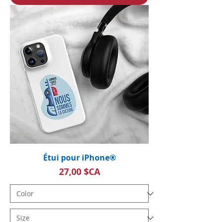
Étui pour iPhone®
Prix
27,00 $CA