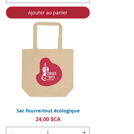
Ajouter au panier
Sac fourre-tout écologique
Prix
24,00 $CA