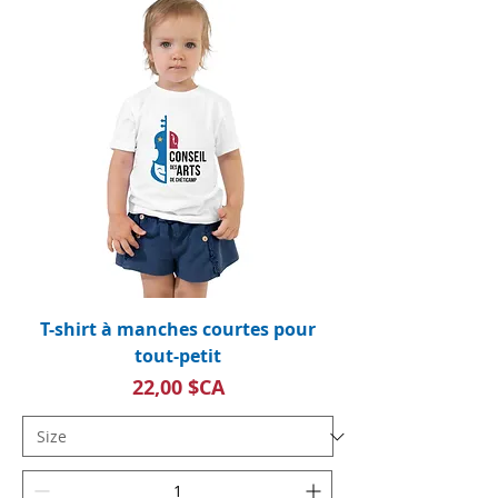
T-shirt à manches courtes pour
tout-petit
Prix
22,00 $CA