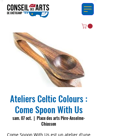
Ateliers Celtic Colours :
Come Spoon With Us
sam. 07 oct.
  |  
Place des arts Père-Anselme-
Chiasson
Come Spoon With Us est un atelier d'une