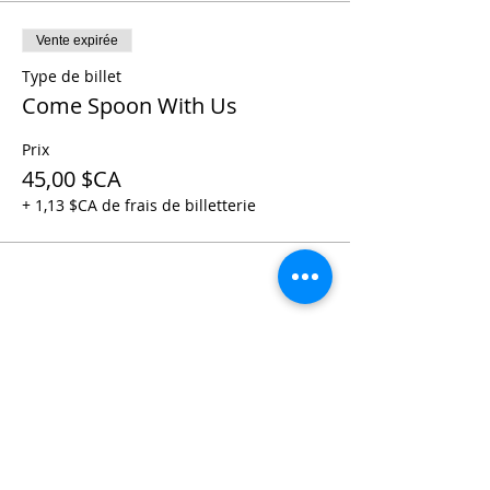
Vente expirée
Type de billet
Come Spoon With Us
Prix
45,00 $CA
+ 1,13 $CA de frais de billetterie
Partager cet événement
Contact