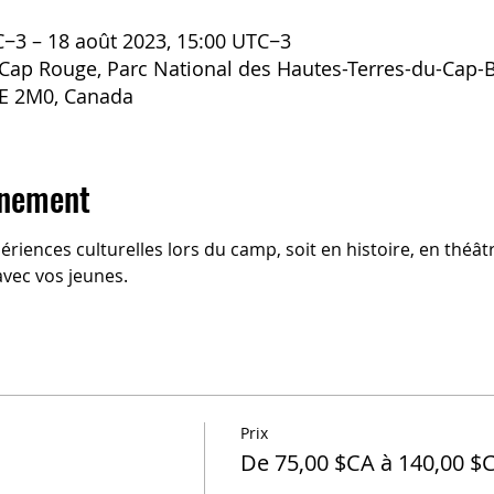
C−3 – 18 août 2023, 15:00 UTC−3
Cap Rouge, Parc National des Hautes-Terres-du-Cap-
B0E 2M0, Canada
énement
ériences culturelles lors du camp, soit en histoire, en théât
avec vos jeunes.
Prix
De 75,00 $CA à 140,00 $