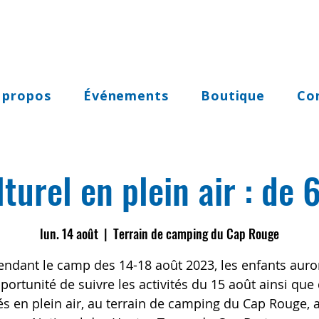
 propos
Événements
Boutique
Co
urel en plein air : de 
lun. 14 août
  |  
Terrain de camping du Cap Rouge
endant le camp des 14-18 août 2023, les enfants auro
pportunité de suivre les activités du 15 août ainsi que
tés en plein air, au terrain de camping du Cap Rouge, 