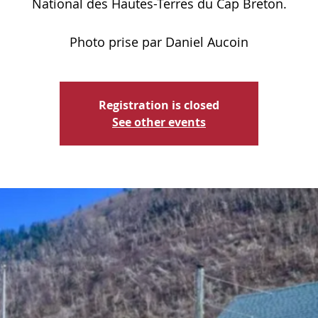
National des Hautes-Terres du Cap Breton.
Photo prise par Daniel Aucoin
Registration is closed
See other events