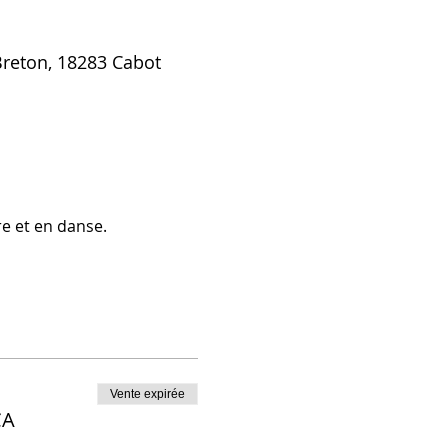
Breton, 18283 Cabot
re et en danse.
Vente expirée
CA