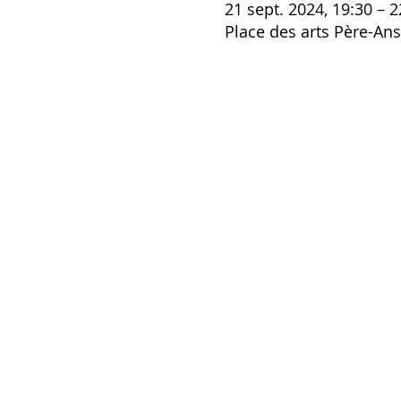
21 sept. 2024, 19:30 – 2
Place des arts Père-An