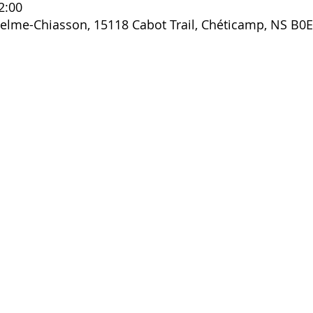
2:00
selme-Chiasson, 15118 Cabot Trail, Chéticamp, NS B0