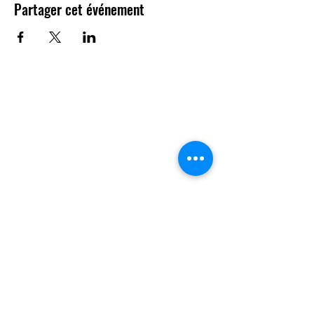
Partager cet événement
Contact
Questions ?
N'hésitez pas à nous contacter