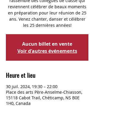
rassemble des collègues de classe qui
reviennent célébrer de beaux moments
en préparation pour leur réunion de 25
ans. Venez chanter, danser et célébrer
les 25 dernières années!
Aucun billet en vente
Voir d'autres événements
Heure et lieu
30 juil. 2024, 19:30 – 22:00
Place des arts Père-Anselme-Chiasson,
15118 Cabot Trail, Chéticamp, NS B0E
1H0, Canada