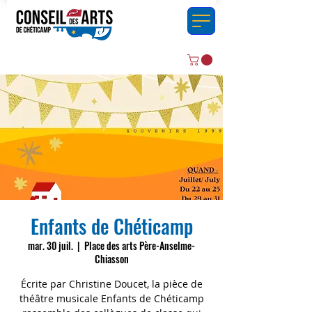
Enfants de Chéticamp
mar. 30 juil.
  |  
Place des arts Père-Anselme-
Chiasson
Écrite par Christine Doucet, la pièce de
théâtre musicale Enfants de Chéticamp