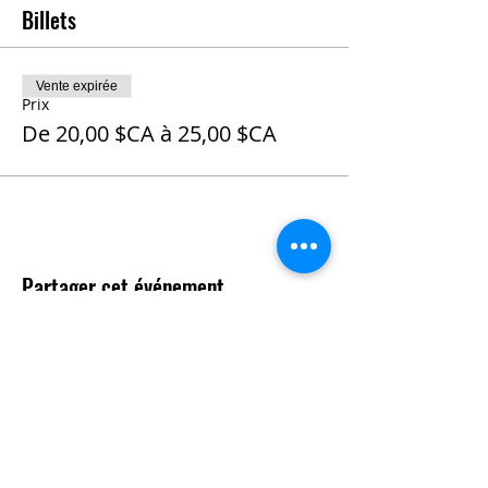
Billets
Vente expirée
Prix
De 20,00 $CA à 25,00 $CA
Partager cet événement
Contact
Questions ?
N'hésitez pas à nous contacter