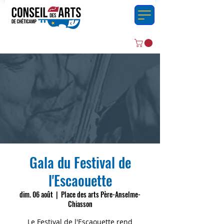
Gala du Festival de
l'Escaouette
dim. 06 août
  |  
Place des arts Père-Anselme-
Chiasson
Le Festival de l'Escaouette rend