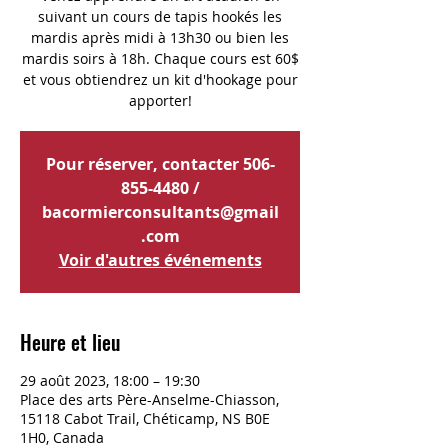
suivant un cours de tapis hookés les
mardis après midi à 13h30 ou bien les
mardis soirs à 18h. Chaque cours est 60$
et vous obtiendrez un kit d'hookage pour
apporter!
Pour réserver, contacter 506-
855-4480 /
bacormierconsultants@gmail
.com
Voir d'autres événements
Heure et lieu
29 août 2023, 18:00 – 19:30
Place des arts Père-Anselme-Chiasson,
15118 Cabot Trail, Chéticamp, NS B0E
1H0, Canada