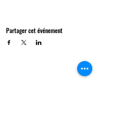
Partager cet événement
Contact
Questions ?
N'hésitez pas à nous contacter