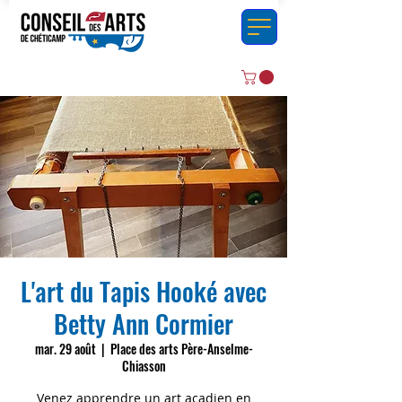
L'art du Tapis Hooké avec
Betty Ann Cormier
mar. 29 août
  |  
Place des arts Père-Anselme-
Chiasson
Venez apprendre un art acadien en