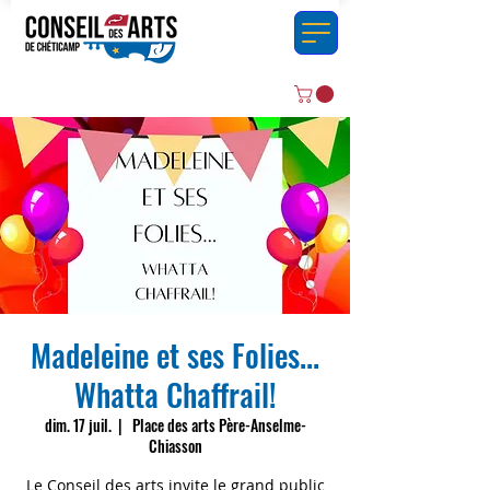
Madeleine et ses Folies...
Whatta Chaffrail!
dim. 17 juil.
  |  
Place des arts Père-Anselme-
Chiasson
Le Conseil des arts invite le grand public