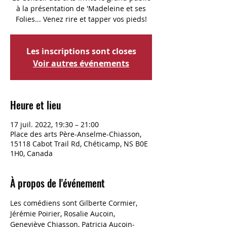
à la présentation de 'Madeleine et ses
Folies... Venez rire et tapper vos pieds!
Les inscriptions sont closes
Voir autres événements
Heure et lieu
17 juil. 2022, 19:30 – 21:00
Place des arts Père-Anselme-Chiasson,
15118 Cabot Trail Rd, Chéticamp, NS B0E
1H0, Canada
À propos de l'événement
Les comédiens sont Gilberte Cormier, 
Jérémie Poirier, Rosalie Aucoin, 
Geneviève Chiasson, Patricia Aucoin-