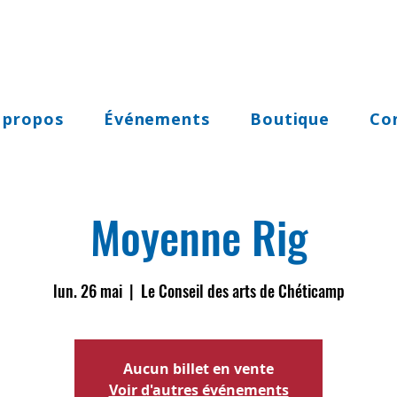
 propos
Événements
Boutique
Co
Moyenne Rig
lun. 26 mai
  |  
Le Conseil des arts de Chéticamp
Aucun billet en vente
Voir d'autres événements