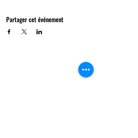
Partager cet événement
Contact
Questions ?
N'hésitez pas à nous contacter