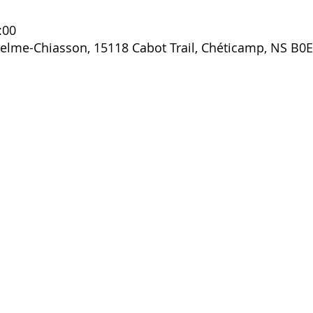
:00
selme-Chiasson, 15118 Cabot Trail, Chéticamp, NS B0