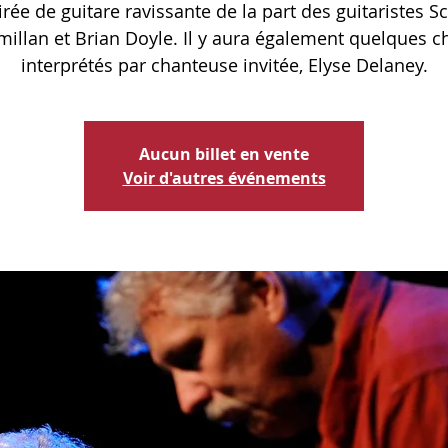
irée de guitare ravissante de la part des guitaristes Sc
illan et Brian Doyle. Il y aura également quelques c
interprétés par chanteuse invitée, Elyse Delaney.
Aucun billet en vente
Voir d'autres événements