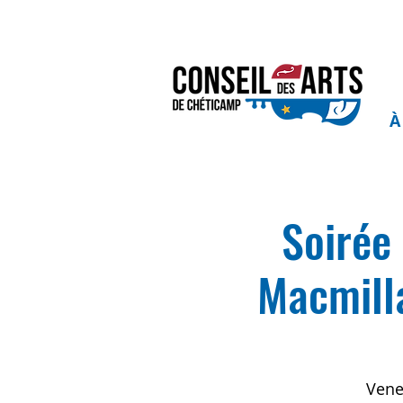
À
Soirée
Macmilla
Vene