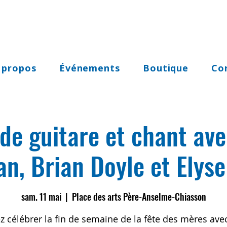
 propos
Événements
Boutique
Co
 de guitare et chant ave
n, Brian Doyle et Elys
sam. 11 mai
  |  
Place des arts Père-Anselme-Chiasson
z célébrer la fin de semaine de la fête des mères ave