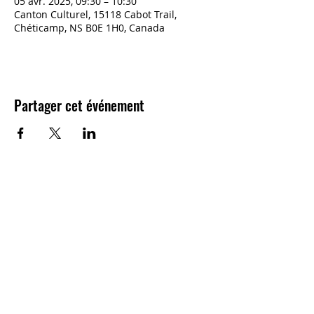
05 avr. 2025, 09:30 – 10:30
Canton Culturel, 15118 Cabot Trail,
Chéticamp, NS B0E 1H0, Canada
Partager cet événement