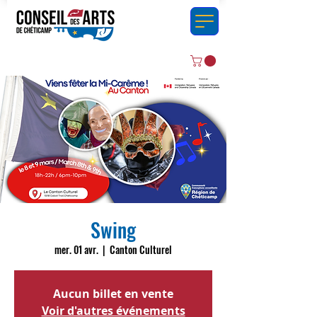
Swing
mer. 01 avr.
  |  
Canton Culturel
Aucun billet en vente
Voir d'autres événements