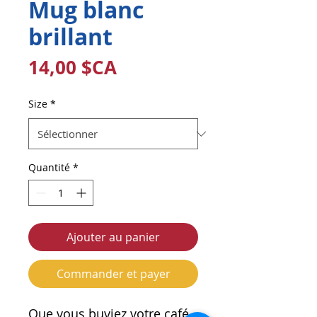
Mug blanc
brillant
Prix
14,00 $CA
Size
*
Quantité
*
Ajouter au panier
Commander et payer
Que vous buviez votre café